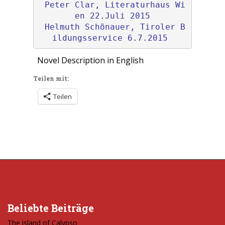
Peter Clar, Literaturhaus Wi
en 
22.Juli 2015
Helmuth Schönauer, Tiroler B
ildungsservice 6.7.2015 
Novel Description in English
Teilen mit:
Teilen
Beliebte Beiträge
The island of Calypso