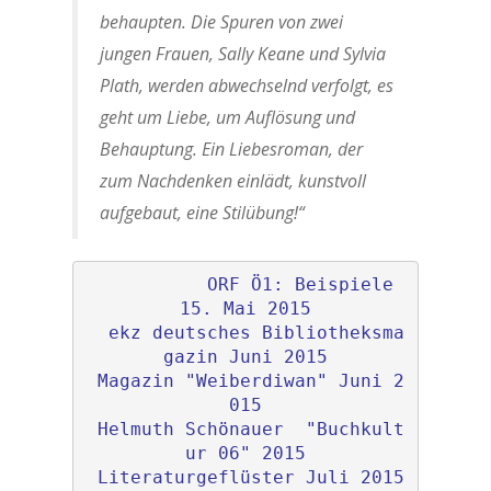
behaupten. Die Spuren von zwei
jungen Frauen, Sally Keane und Sylvia
Plath, werden abwechselnd verfolgt, es
geht um Liebe, um Auflösung und
Behauptung. Ein Liebesroman, der
zum Nachdenken einlädt, kunstvoll
aufgebaut, eine Stilübung!“
ORF Ö1: Beispiele 
15. Mai 2015
ekz deutsches Bibliotheksma
gazin Juni 2015

Magazin "Weiberdiwan" Juni 2
015

Helmuth Schönauer  "Buchkult
ur 06" 2015

Literaturgeflüster Juli 2015
